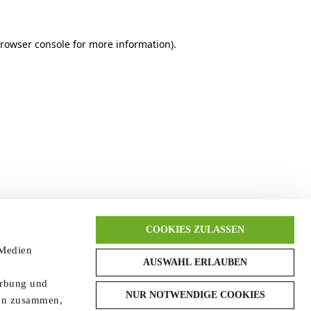
browser console for more information)
.
COOKIES ZULASSEN
 Medien
AUSWAHL ERLAUBEN
erbung und
NUR NOTWENDIGE COOKIES
ten zusammen,